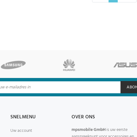
ABO
SNELMENU
OVER ONS
mpsmobile GmbH
is uw eerste
Uw account
aanspreekpunt voor accessoires en