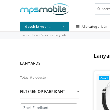
Alle categorieën
Geschikt voor ...
Thuis
Hoezen & Cases
Lanyards
Lanya
LANYARDS
Totaal 6 producten
Zwart
FILTEREN OP FABRIKANT