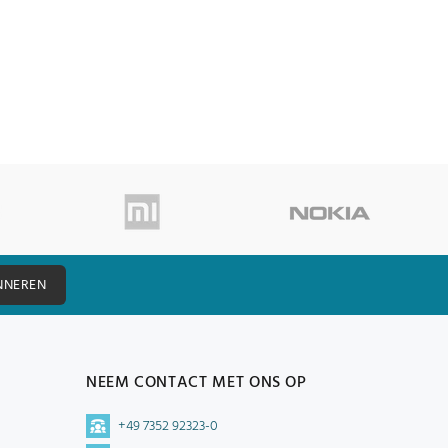
NNEREN
NEEM CONTACT MET ONS OP
+49 7352 92323-0