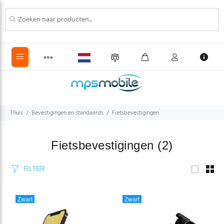
Thuis
Bevestigingen en standaards
Fietsbevestigingen
Fietsbevestigingen
(2)
FILTER
Zwart
Zwart