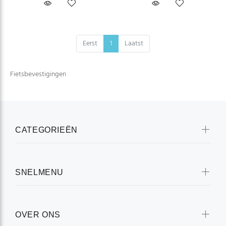
Eerst
1
Laatst
Fietsbevestigingen
CATEGORIEËN
SNELMENU
OVER ONS