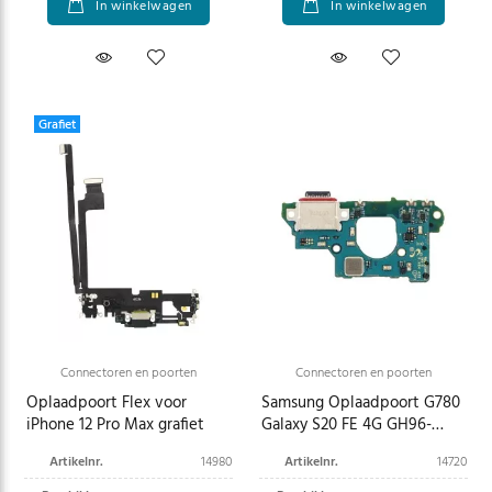
In winkelwagen
In winkelwagen
Grafiet
Connectoren en poorten
Connectoren en poorten
Oplaadpoort Flex voor
Samsung Oplaadpoort G780
iPhone 12 Pro Max grafiet
Galaxy S20 FE 4G GH96-
13917A
Artikelnr.
14980
Artikelnr.
14720