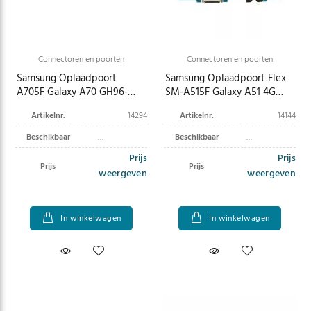
Connectoren en poorten
Connectoren en poorten
Samsung Oplaadpoort
Samsung Oplaadpoort Flex
A705F Galaxy A70 GH96-
SM-A515F Galaxy A51 4G
12468A
GH96-12992A
Artikelnr.
14294
Artikelnr.
14144
Beschikbaar
Beschikbaar
Prijs
Prijs
Prijs
Prijs
weergeven
weergeven
In winkelwagen
In winkelwagen