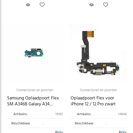
Connectoren en poorten
Connectoren en poorten
Samsung Oplaadpoort Flex
Oplaadpoort Flex voor
SM-A346B Galaxy A34
iPhone 12 / 12 Pro zwart
GH96-15817A
Artikelnr.
19961
Artikelnr.
14848
Beschikbaar
Beschikbaar
Prijs
Prijs