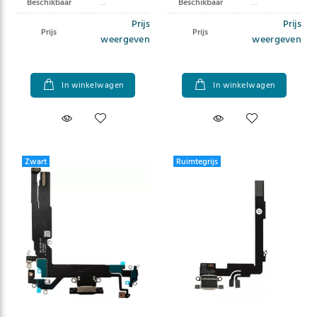
Beschikbaar
Beschikbaar
Prijs
Prijs
Prijs
Prijs
weergeven
weergeven
In winkelwagen
In winkelwagen
Zwart
Ruimtegrijs