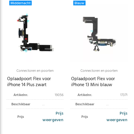
Middernacht
Blauw
Connectoren en poorten
Connectoren en poorten
Oplaadpoort Flex voor
Oplaadpoort Flex voor
iPhone 14 Plus zwart
iPhone 13 Mini blauw
Artikelnr.
19056
Artikelnr.
17371
Beschikbaar
Beschikbaar
Prijs
Prijs
Prijs
Prijs
weergeven
weergeven