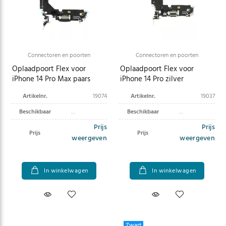
Connectoren en poorten
Connectoren en poorten
Oplaadpoort Flex voor
Oplaadpoort Flex voor
iPhone 14 Pro Max paars
iPhone 14 Pro zilver
Artikelnr.
19074
Artikelnr.
19037
Beschikbaar
Beschikbaar
Prijs
Prijs
Prijs
Prijs
weergeven
weergeven
In winkelwagen
In winkelwagen
Zwart