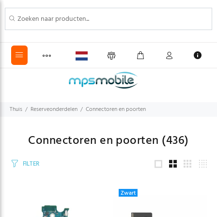
Thuis
Reserveonderdelen
Connectoren en poorten
Connectoren en poorten
(436)
FILTER
Zwart