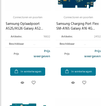
Connectoren en poorten
Connectoren en poorten
Samsung Oplaadpoort
Samsung Charging Port Flex
A525/A526 Galaxy A52
SM-A165 Galaxy A16 4G
4G/5G GH96-14374A
GH96-18451A
Artikelnr.
16632
Artikelnr.
24132
Beschikbaar
Beschikbaar
Prijs
Prijs
Prijs
Prijs
weergeven
weergeven
In winkelwagen
In winkelwagen