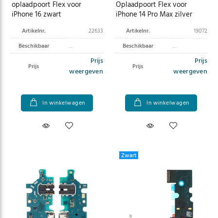
oplaadpoort Flex voor
Oplaadpoort Flex voor
iPhone 16 zwart
iPhone 14 Pro Max zilver
Artikelnr.
22633
Artikelnr.
19072
Beschikbaar
Beschikbaar
Prijs
Prijs
Prijs
Prijs
weergeven
weergeven
In winkelwagen
In winkelwagen
Zwart