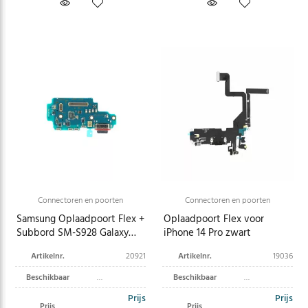
Connectoren en poorten
Connectoren en poorten
Samsung Oplaadpoort Flex +
Oplaadpoort Flex voor
Subbord SM-S928 Galaxy
iPhone 14 Pro zwart
S24 Ultra GH96-16497A
Artikelnr.
20921
Artikelnr.
19036
Beschikbaar
Beschikbaar
Prijs
Prijs
Prijs
Prijs