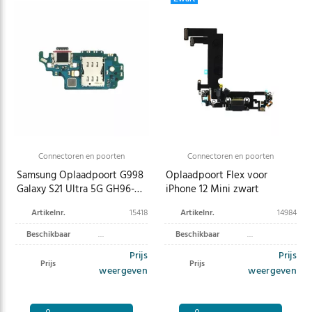
Connectoren en poorten
Connectoren en poorten
Samsung Oplaadpoort G998
Oplaadpoort Flex voor
Galaxy S21 Ultra 5G GH96-
iPhone 12 Mini zwart
14064A
Artikelnr.
15418
Artikelnr.
14984
Beschikbaar
Beschikbaar
Prijs
Prijs
Prijs
Prijs
weergeven
weergeven