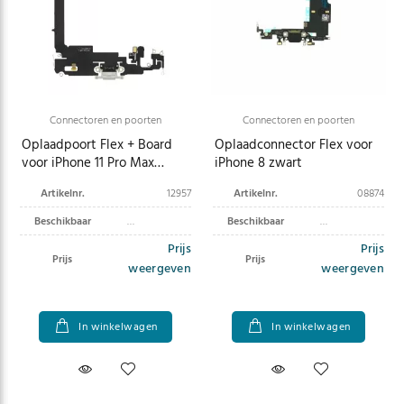
Connectoren en poorten
Connectoren en poorten
Oplaadpoort Flex + Board
Oplaadconnector Flex voor
voor iPhone 11 Pro Max
iPhone 8 zwart
zilver
Artikelnr.
12957
Artikelnr.
08874
Beschikbaar
Beschikbaar
Prijs
Prijs
Prijs
Prijs
weergeven
weergeven
In winkelwagen
In winkelwagen