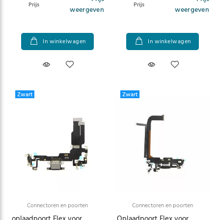
Prijs
Prijs
weergeven
weergeven
In winkelwagen
In winkelwagen
Zwart
Zwart
Connectoren en poorten
Connectoren en poorten
oplaadpoort Flex voor
Oplaadpoort Flex voor