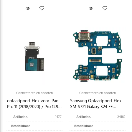
Connectoren en poorten
Connectoren en poorten
oplaadpoort Flex voor iPad
Samsung Oplaadpoort Flex
Pro 11 (2018/2020) / Pro 12.9
SM-S721 Galaxy S24 FE
(2018/2020) zwart
GH96-17724A
Artikelnr.
14791
Artikelnr.
24183
Beschikbaar
Beschikbaar