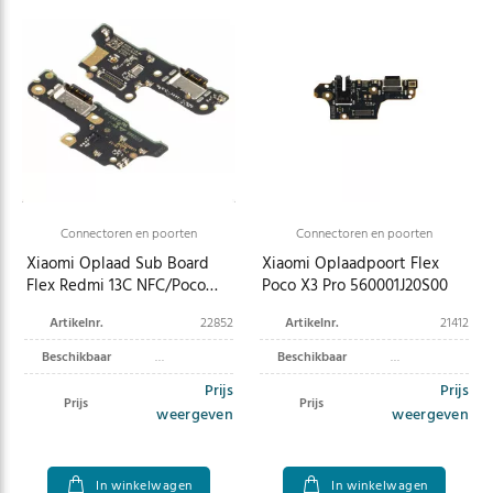
Connectoren en poorten
Connectoren en poorten
Xiaomi Oplaad Sub Board
Xiaomi Oplaadpoort Flex
Flex Redmi 13C NFC/Poco
Poco X3 Pro 560001J20S00
C65 560001C3UA00
Artikelnr.
22852
Artikelnr.
21412
Beschikbaar
Beschikbaar
Prijs
Prijs
Prijs
Prijs
weergeven
weergeven
In winkelwagen
In winkelwagen