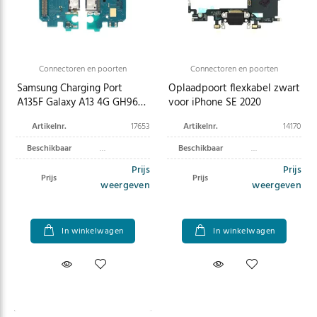
Connectoren en poorten
Connectoren en poorten
Samsung Charging Port
Oplaadpoort flexkabel zwart
A135F Galaxy A13 4G GH96-
voor iPhone SE 2020
15062A
Artikelnr.
17653
Artikelnr.
14170
Beschikbaar
Beschikbaar
Prijs
Prijs
Prijs
Prijs
weergeven
weergeven
In winkelwagen
In winkelwagen