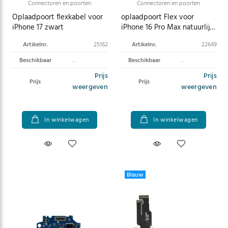
Connectoren en poorten
Connectoren en poorten
Oplaadpoort flexkabel voor
oplaadpoort Flex voor
iPhone 17 zwart
iPhone 16 Pro Max natuurlijk
titanium
Artikelnr.
25162
Artikelnr.
22649
Beschikbaar
Beschikbaar
Prijs
Prijs
Prijs
Prijs
weergeven
weergeven
In winkelwagen
In winkelwagen
Blauw