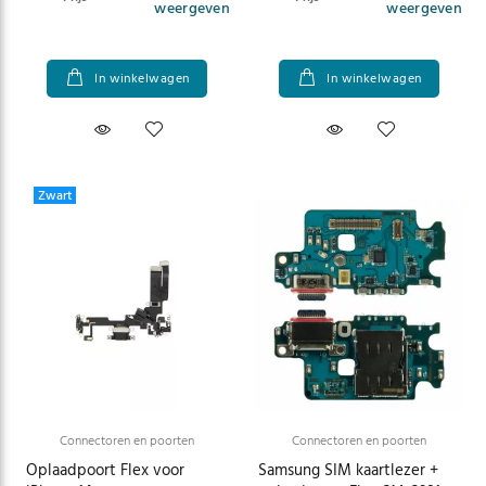
weergeven
weergeven
In winkelwagen
In winkelwagen
Zwart
Connectoren en poorten
Connectoren en poorten
Oplaadpoort Flex voor
Samsung SIM kaartlezer +