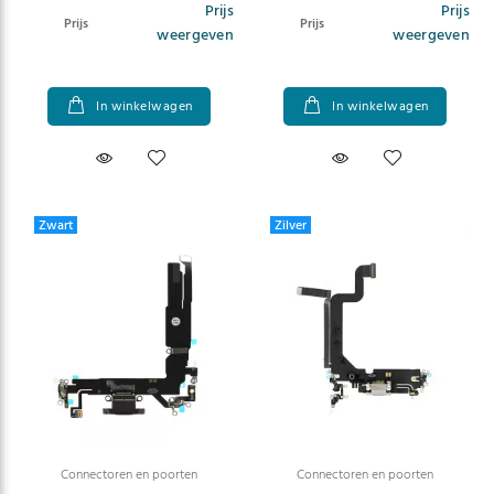
Prijs
Prijs
Prijs
Prijs
weergeven
weergeven
In winkelwagen
In winkelwagen
Zwart
Zilver
Connectoren en poorten
Connectoren en poorten