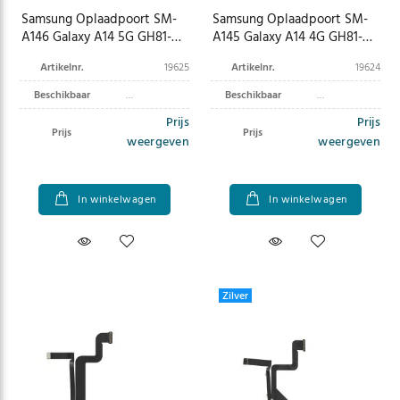
Samsung Oplaadpoort SM-
Samsung Oplaadpoort SM-
A146 Galaxy A14 5G GH81-
A145 Galaxy A14 4G GH81-
23265A
23515A
Artikelnr.
19625
Artikelnr.
19624
Beschikbaar
Beschikbaar
Prijs
Prijs
Prijs
Prijs
weergeven
weergeven
In winkelwagen
In winkelwagen
Zilver