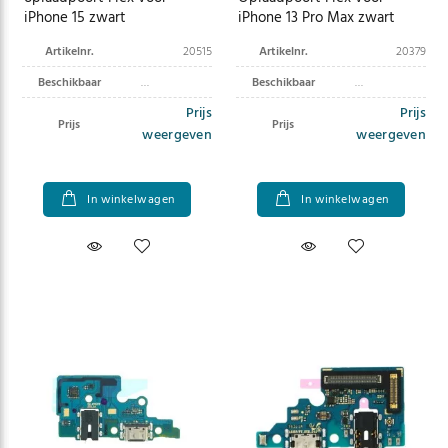
iPhone 15 zwart
iPhone 13 Pro Max zwart
Artikelnr.
20515
Artikelnr.
20379
Beschikbaar
Beschikbaar
Prijs
Prijs
Prijs
Prijs
weergeven
weergeven
In winkelwagen
In winkelwagen