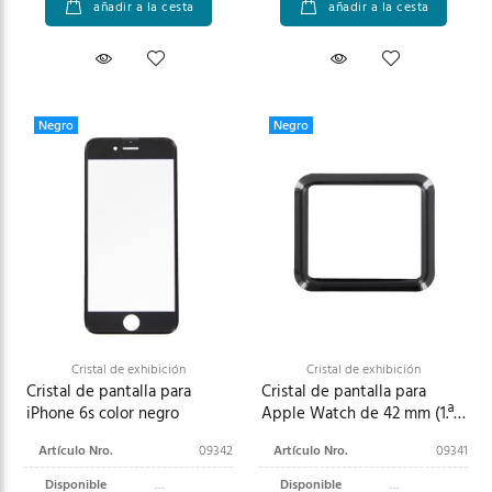
añadir a la cesta
añadir a la cesta
Negro
Negro
Cristal de exhibición
Cristal de exhibición
Cristal de pantalla para
Cristal de pantalla para
iPhone 6s color negro
Apple Watch de 42 mm (1.ª
generación) (A1554)
Artículo Nro.
09342
Artículo Nro.
09341
Disponible
Disponible