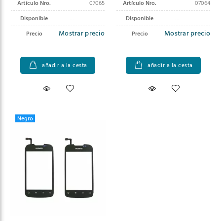
Artículo Nro.
07065
Artículo Nro.
07064
Disponible
Disponible
Mostrar precio
Mostrar precio
Precio
Precio
añadir a la cesta
añadir a la cesta
Negro