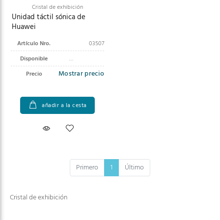
Cristal de exhibición
Unidad táctil sónica de
Huawei
Artículo Nro.
03507
Disponible
Mostrar precio
Precio
añadir a la cesta
Primero
1
Último
Cristal de exhibición