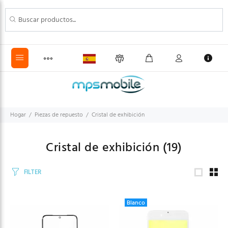
Hogar
Piezas de repuesto
Cristal de exhibición
Cristal de exhibición
(19)
FILTER
Blanco