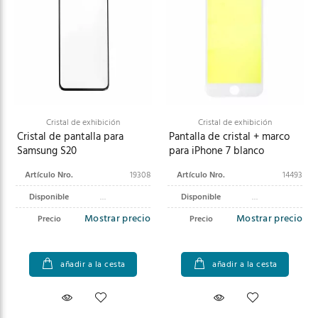
Cristal de exhibición
Cristal de exhibición
Cristal de pantalla para
Pantalla de cristal + marco
Samsung S20
para iPhone 7 blanco
Artículo Nro.
19308
Artículo Nro.
14493
Disponible
Disponible
Mostrar precio
Mostrar precio
Precio
Precio
añadir a la cesta
añadir a la cesta