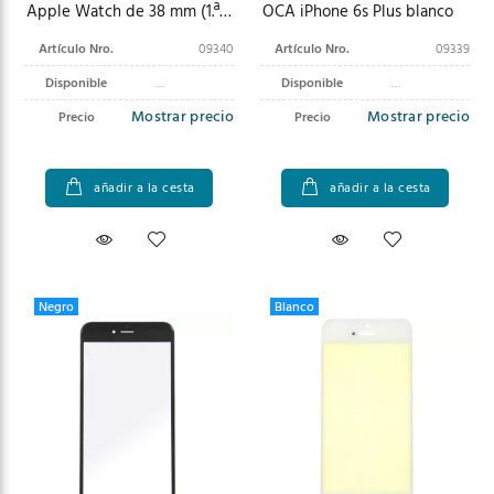
Apple Watch de 38 mm (1.ª
OCA iPhone 6s Plus blanco
generación) (A1553)
Artículo Nro.
09340
Artículo Nro.
09339
Disponible
Disponible
Mostrar precio
Mostrar precio
Precio
Precio
añadir a la cesta
añadir a la cesta
Negro
Blanco