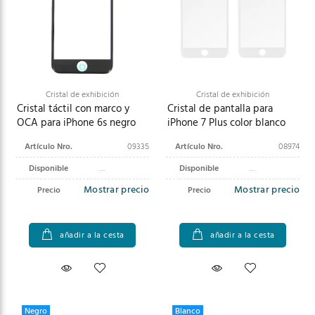
Cristal de exhibición
Cristal de exhibición
Cristal táctil con marco y
Cristal de pantalla para
OCA para iPhone 6s negro
iPhone 7 Plus color blanco
Artículo Nro.
09335
Artículo Nro.
08974
Disponible
Disponible
Mostrar precio
Mostrar precio
Precio
Precio
añadir a la cesta
añadir a la cesta
Negro
Blanco