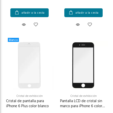
añadir a la cesta
añadir a la cesta
Blanco
Cristal de exhibición
Cristal de exhibición
Cristal de pantalla para
Pantalla LCD de cristal sin
iPhone 6 Plus color blanco
marco para iPhone 6 color
negro