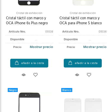
Cristal de exhibición
Cristal de exhibición
Cristal táctil con marco y
Cristal táctil con marco y
OCA iPhone 6s Plus negro
OCA para iPhone 5 blanco
Artículo Nro.
09338
Artículo Nro.
09336
Disponible
Disponible
Mostrar precio
Mostrar precio
Precio
Precio
añadir a la cesta
añadir a la cesta
Negro
Blanco