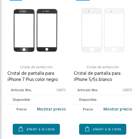
Cristal de exhibición
Cristal de exhibición
Cristal de pantalla para
Cristal de pantalla para
iPhone 7 Plus color negro
iPhone 5/5s blanco
Artículo Nro.
08973
Artículo Nro.
08972
Disponible
Disponible
Mostrar precio
Mostrar precio
Precio
Precio
añadir a la cesta
añadir a la cesta