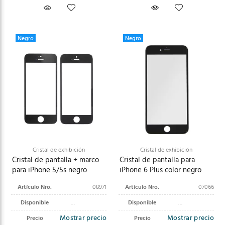
Negro
Negro
Cristal de exhibición
Cristal de exhibición
Cristal de pantalla + marco
Cristal de pantalla para
para iPhone 5/5s negro
iPhone 6 Plus color negro
Artículo Nro.
08971
Artículo Nro.
07066
Disponible
Disponible
Mostrar precio
Mostrar precio
Precio
Precio