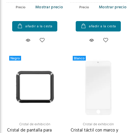
Mostrar precio
Mostrar precio
Precio
Precio
añadir a la cesta
añadir a la cesta
Negro
Blanco
Cristal de exhibición
Cristal de exhibición
Cristal de pantalla para
Cristal táctil con marco y