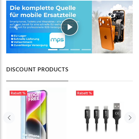
Previous
Next
DISCOUNT PRODUCTS
Rabatt %
Rabatt %