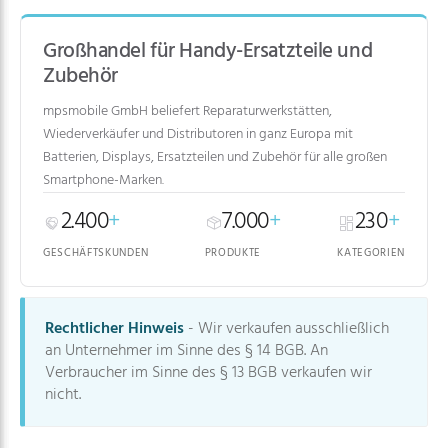
Großhandel für Handy-Ersatzteile und
Zubehör
mpsmobile GmbH beliefert Reparaturwerkstätten,
Wiederverkäufer und Distributoren in ganz Europa mit
Batterien, Displays, Ersatzteilen und Zubehör für alle großen
Smartphone-Marken.
2.400
+
7.000
+
230
+
GESCHÄFTSKUNDEN
PRODUKTE
KATEGORIEN
Rechtlicher Hinweis
- Wir verkaufen ausschließlich
an Unternehmer im Sinne des § 14 BGB. An
Verbraucher im Sinne des § 13 BGB verkaufen wir
nicht.