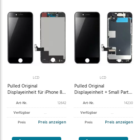
LCD
LCD
Pulled Original
Pulled Original
Displayeinheit für iPhone 8
Displayeinheit + Small Parts
schwarz
für iPhone 8 schwarz
Art-Nr.
12642
Art-Nr.
14230
Verfügbar
Verfügbar
Preis anzeigen
Preis anzeigen
Preis
Preis