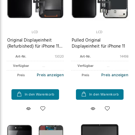
LCD
LCD
Original Displayeinheit
Pulled Original
(Refurbished) für iPhone 11
Displayeinheit für iPhone 11
schwarz
Art-Nr.
13020
Art-Nr.
14498
Verfügbar
Verfügbar
Preis anzeigen
Preis anzeigen
Preis
Preis
In den Warenkorb
In den Warenkorb