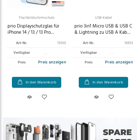
Flachbildschirmschutz
USB-Kabel
prio Displayschutzglas für
prio 3in1 Micro USB & USB C
iPhone 14 / 13 / 13 Pro
& Lightning zu USB A Kabel
transparent
3A 2m schwarz
Art-Nr.
15930
Art-Nr.
16953
Verfügbar
Verfügbar
Preis anzeigen
Preis anzeigen
Preis
Preis
In den Warenkorb
In den Warenkorb