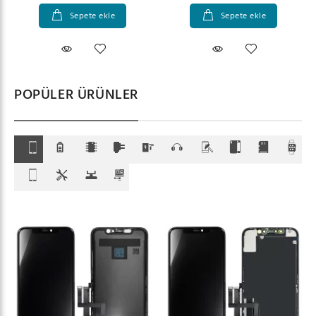
Sepete ekle
Sepete ekle
POPÜLER ÜRÜNLER