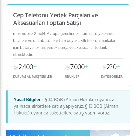
Cep Telefonu Yedek Parçaları ve
Aksesuarları Toptan Satışı
mpsmobile GmbH, Avrupa genelindeki tamir atölyelerine,
bayilere ve distribütörlere tüm büyük akıllı telefon markaları
için batarya, ekran, yedek parça ve aksesuarlar tedarik
etmektedir.
2.400
+
7.000
+
230
+
KURUMSAL MÜŞTERILER
ÜRÜNLER
KATEGORILER
Yasal Bilgiler
- § 14 BGB (Alman Hukuku) uyarınca
yalnızca şirketlere satış yapıyoruz. § 13 BGB (Alman
Hukuku) uyarınca tüketicilere satış yapmıyoruz.