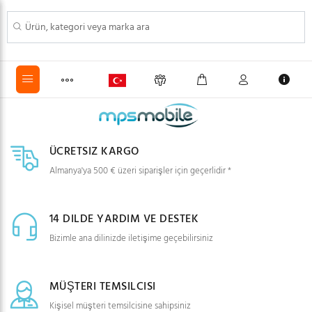
ÜCRETSIZ KARGO
Almanya'ya 500 € üzeri siparişler için geçerlidir *
14 DILDE YARDIM VE DESTEK
Bizimle ana dilinizde iletişime geçebilirsiniz
MÜŞTERI TEMSILCISI
Kişisel müşteri temsilcisine sahipsiniz