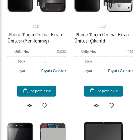
LCD
LCD
iPhone 11 için Orijinal Ekran
iPhone 11 için Orijinal Ekran
Ünitesi (Yenilenmiş)
Ünitesi Çıkarıldı
Ürün No.
13020
Ürün No.
14498
Stok
Stok
Fiyatı Göster
Fiyatı Göster
Fiyat
Fiyat
Sepete ekle
Sepete ekle