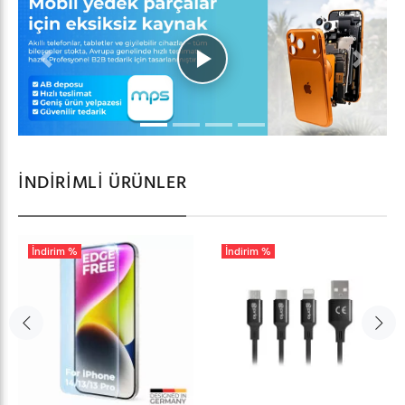
Previous
Next
İNDIRIMLI ÜRÜNLER
İndirim %
İndirim %