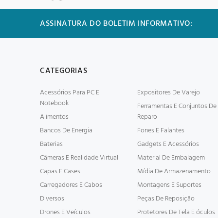
ASSINATURA DO BOLETIM INFORMATIVO:
CATEGORIAS
Acessórios Para PC E
Expositores De Varejo
Notebook
Ferramentas E Conjuntos De
Alimentos
Reparo
Bancos De Energia
Fones E Falantes
Baterias
Gadgets E Acessórios
Câmeras E Realidade Virtual
Material De Embalagem
Capas E Cases
Mídia De Armazenamento
Carregadores E Cabos
Montagens E Suportes
Diversos
Peças De Reposição
Drones E Veículos
Protetores De Tela E óculos