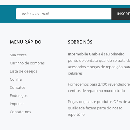
INSCR
MENU RÁPIDO
SOBRE NÓS
mpsmobile GmbH
é seu primeiro
Sua conta
ponto de contato quando se trata d
Carrinho de compras
acessórios e peças de reposição par
Lista de desejos
celulares.
Confira
Fornecemos para 2.400 revendedore
Contatos
centros de reparo no mundo todo.
Endereços
Peças originais e produtos OEM de a
Imprimir
qualidade fazem parte do nosso
Contate-nos
repertório.