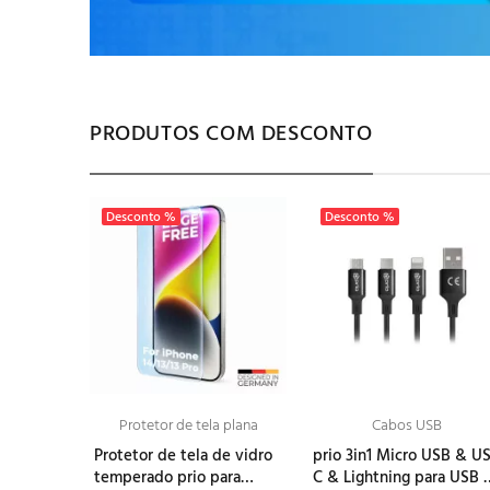
PRODUTOS COM DESCONTO
Desconto %
Desconto %
Protetor de tela plana
Cabos USB
Protetor de tela de vidro
prio 3in1 Micro USB & U
temperado prio para
C & Lightning para USB 