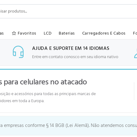
as
Favoritos
LCD
Baterias
Carregadores E Cabos
F
AJUDA E SUPORTE EM 14 IDIOMAS
Entre em contato conosco em seu idioma nativo
s para celulares no atacado
sição e acessórios para todas as principais marcas de
uidores em toda a Europa.
 empresas conforme § 14 BGB (Lei Alemã). Não atendemos consum