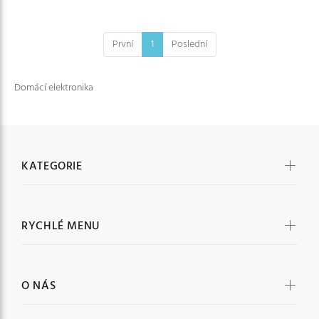
První
1
Poslední
Domácí elektronika
KATEGORIE
RYCHLÉ MENU
O NÁS